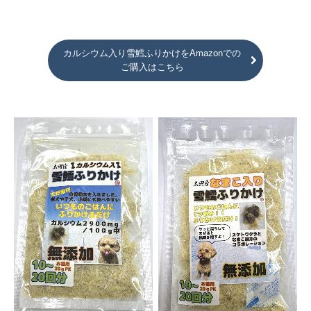
カルシウム入り雪鱈ふりかけをAmazonでの
ご購入はこちら